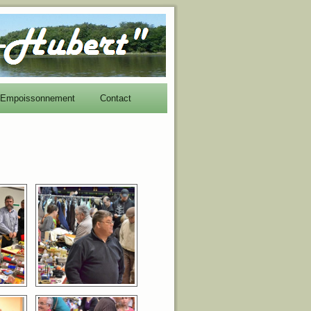
Empoissonnement
Contact