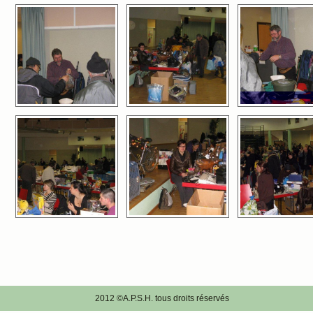
2012 ©A.P.S.H. tous droits réservés