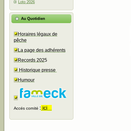
Loto 2026
Au Quotidien
Horaires légaux de
pêche
La page des adhérents
Records 202
5
Historique presse
Humour
:
ici
Accés comité