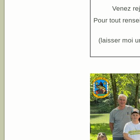
Venez rej
Pour tout rensei
(laisser moi 