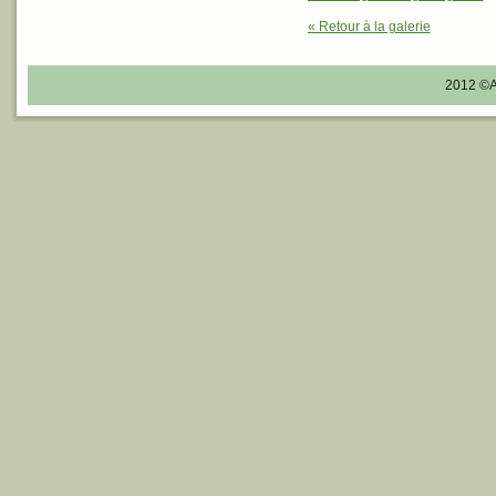
« Retour à la galerie
2012 ©A.