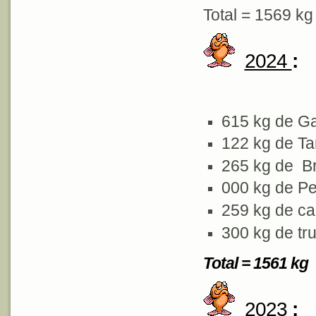
Total = 1569 kg
2024
:
615 kg de G
122 kg de T
265 kg de 
000 kg de P
259 kg de ca
300 kg de tru
Total = 1561 kg
2023
: