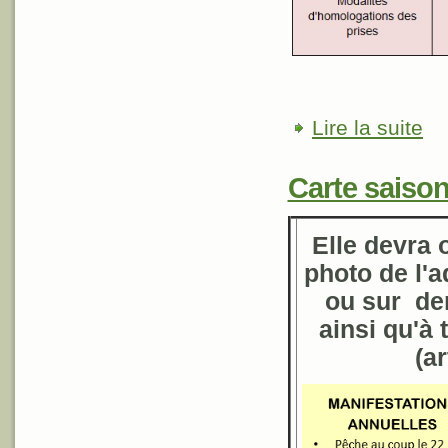
Lire la suite
de L
Carte saiso
Elle devra 
photo de l'a
ou sur de
ainsi qu'à 
(a