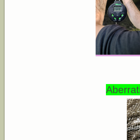
Aberrati