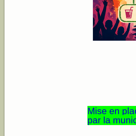
Mise en pla
par la munic