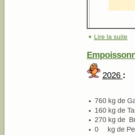
Lire la suite
de C
Empoisson
2026
:
760 kg de G
160 kg de T
270 kg de 
0 kg de Pe