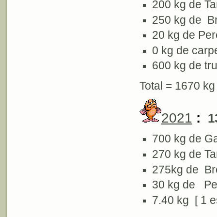
200 kg de T
250 kg de 
20 kg de Pe
0 kg de carp
600 kg de tru
Total = 1670 kg
2021
:
1
700 kg de G
270 kg de T
275kg de B
30 kg de Pe
7.40 kg [ 1 e