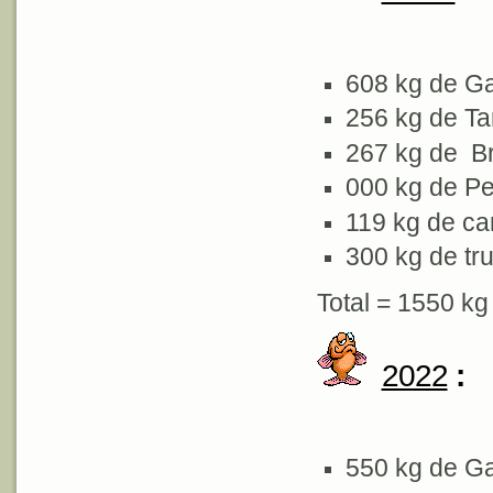
608 kg de G
256 kg de T
267 kg de 
000 kg de P
119 kg de ca
300 kg de tru
Total = 1550 kg
2022
:
550 kg de G