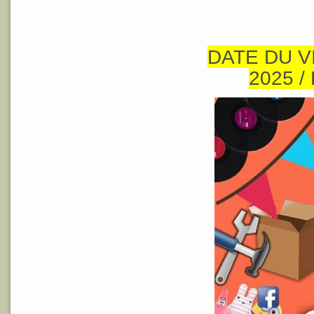
DATE DU VI
2025 