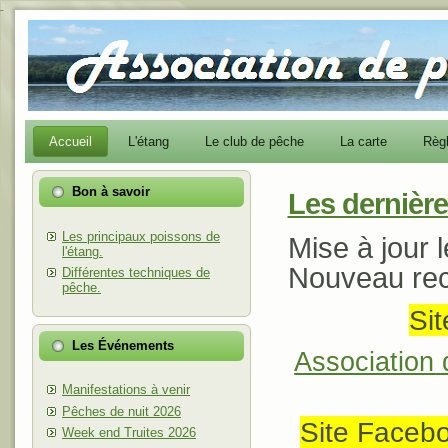
-
Accueil
L'étang
Le club de pêche
La carte
Règ
Bon à savoir
Les dernière
Les principaux poissons de
Mise à jour l
l'étang.
Nouveau rec
Différentes techniques de
pêche.
Sit
Les Événements
Association
Manifestations à venir
Pêches de nuit 2026
Site Facebo
Week end Truites 2026