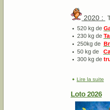
2020 :
520 kg de
G
230 kg de
Ta
250kg de
Br
50 kg de
Ca
300 kg de
tr
Lire la suite
de 
Loto 2026