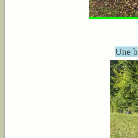
Une be