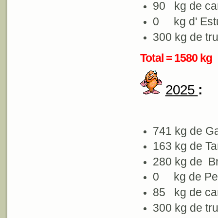
90 kg de ca
0 kg d' Est
300 kg de tru
Total = 1580 kg
2025
:
741 kg de G
163 kg de T
280 kg de 
0 kg de Pe
85 kg de ca
300 kg de tru