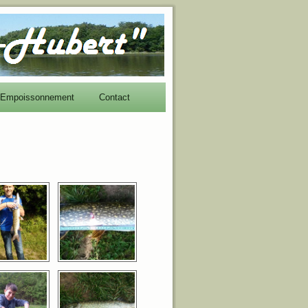
Empoissonnement
Contact